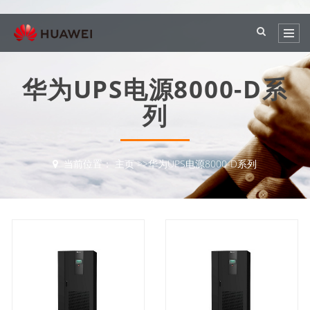
华为UPS电源8000-D系
列
当前位置：
主页
>>
华为UPS电源8000-D系列